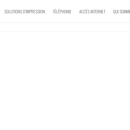
SOLUTIONS D’IMPRESSION
TÉLÉPHONIE
ACCÈS INTERNET
QUI SOMM