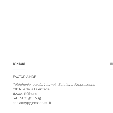
CONTACT
B
FACTORIA HDF
Téléphonie - Accès Internet - Solutions d'impressions
178 Rue de la Faïencerie
62400
Béthune
Tél : 03.21.52.40.15
contact@pygmaconseil.fr