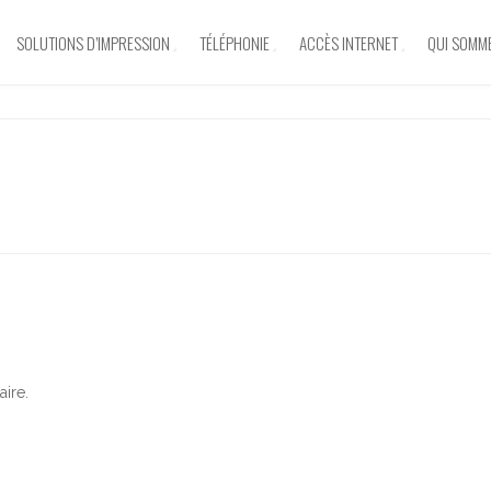
SOLUTIONS D’IMPRESSION
TÉLÉPHONIE
ACCÈS INTERNET
QUI SOMM
ire.